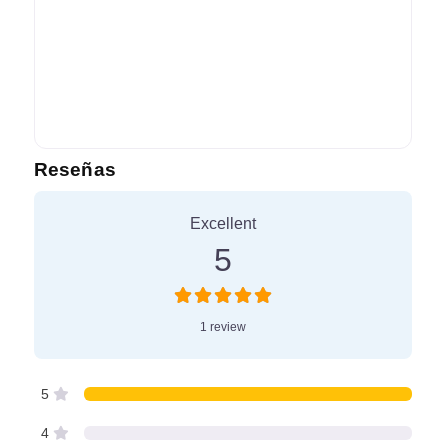
Reseñas
1 Review
on
“La Marimonda”
Excellent
5
1 review
5
4