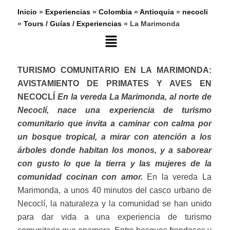
Inicio
»
Experiencias
»
Colombia
»
Antioquia
»
necocli
»
Tours / Guías / Experiencias
»
La Marimonda
Main
Menu
TURISMO COMUNITARIO EN LA MARIMONDA:
AVISTAMIENTO DE PRIMATES Y AVES EN
NECOCLÍ
En
la
ve
reda La Marimonda, al norte de
Necoclí, nace una experiencia de turismo
comunitario que invita a caminar con calma por
un bosque tropical, a mirar con atención a los
árboles donde habitan los monos, y a saborear
con gusto lo que la tierra y las mujeres de la
comunidad cocinan con amor.
En la vereda La
Marimonda, a unos 40 minutos del casco urbano de
Necoclí, la naturaleza y la comunidad se han unido
para dar vida a una experiencia de turismo