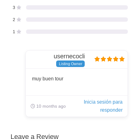
3
2
1
usernecocli
Listing Owner
muy buen tour
Inicia sesión para
10 months ago
responder
Leave a Review