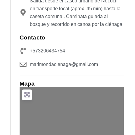
Salida desde el casco urbano de Necoclí
en transporte local (aprox. 45 min) hasta la
caseta comunal. Caminata guiada al
bosque y recorrido en canoa por la ciénaga.
Contacto
+573206434754
marimondacienaga@gmail.com
Mapa