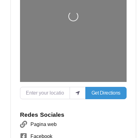
Loading...
Enter your location
Get Directions
Redes Sociales
Pagina web
Facebook