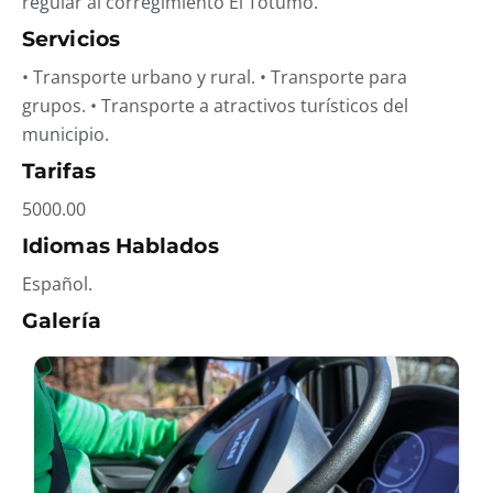
regular al corregimiento El Totumo.
Servicios
• Transporte urbano y rural. • Transporte para
grupos. • Transporte a atractivos turísticos del
municipio.
Tarifas
5000.00
Idiomas Hablados
Español.
Galería