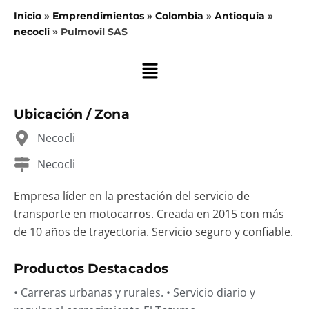
Inicio
»
Emprendimientos
»
Colombia
»
Antioquia
»
necocli
»
Pulmovil SAS
Main
Menu
Ubicación / Zona
Necocli
Necocli
Empresa líder en la prestación del servicio de
transporte en motocarros. Creada en 2015 con más
de 10 años de trayectoria. Servicio seguro y confiable.
Productos Destacados
• Carreras urbanas y rurales. • Servicio diario y