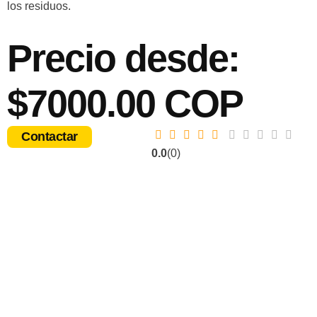
los residuos.
Precio desde:
$7000.00 COP
Contactar
0.0
(0)