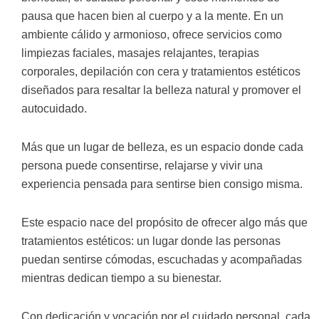
pausa que hacen bien al cuerpo y a la mente. En un
ambiente cálido y armonioso, ofrece servicios como
limpiezas faciales, masajes relajantes, terapias
corporales, depilación con cera y tratamientos estéticos
diseñados para resaltar la belleza natural y promover el
autocuidado.
Más que un lugar de belleza, es un espacio donde cada
persona puede consentirse, relajarse y vivir una
experiencia pensada para sentirse bien consigo misma.
Este espacio nace del propósito de ofrecer algo más que
tratamientos estéticos: un lugar donde las personas
puedan sentirse cómodas, escuchadas y acompañadas
mientras dedican tiempo a su bienestar.
Con dedicación y vocación por el cuidado personal, cada