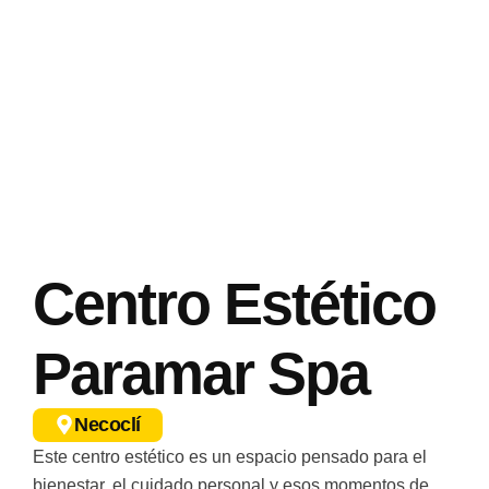
Centro Estético
Paramar Spa
Necoclí
Este centro estético es un espacio pensado para el
bienestar, el cuidado personal y esos momentos de