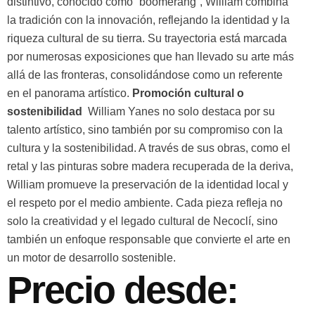
distintivo, conocido como “boomerang”, William combina
la tradición con la innovación, reflejando la identidad y la
riqueza cultural de su tierra. Su trayectoria está marcada
por numerosas exposiciones que han llevado su arte más
allá de las fronteras, consolidándose como un referente
en el panorama artístico.
Promoción cultural o
sostenibilidad
William Yanes no solo destaca por su
talento artístico, sino también por su compromiso con la
cultura y la sostenibilidad. A través de sus obras, como el
retal y las pinturas sobre madera recuperada de la deriva,
William promueve la preservación de la identidad local y
el respeto por el medio ambiente. Cada pieza refleja no
solo la creatividad y el legado cultural de Necoclí, sino
también un enfoque responsable que convierte el arte en
un motor de desarrollo sostenible.
Precio desde: