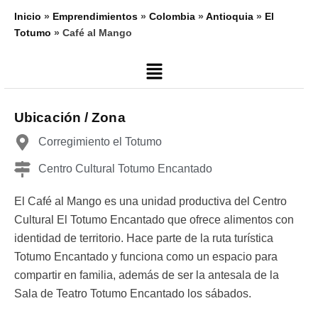
Inicio
»
Emprendimientos
»
Colombia
»
Antioquia
»
El
Totumo
»
Café al Mango
Main
Menu
Ubicación / Zona
Corregimiento el Totumo
Centro Cultural Totumo Encantado
El Café al Mango es una unidad productiva del Centro
Cultural El Totumo Encantado que ofrece alimentos con
identidad de territorio. Hace parte de la ruta turística
Totumo Encantado y funciona como un espacio para
compartir en familia, además de ser la antesala de la
Sala de Teatro Totumo Encantado los sábados.