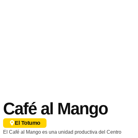
Café al Mango
El Totumo
El Café al Mango es una unidad productiva del Centro