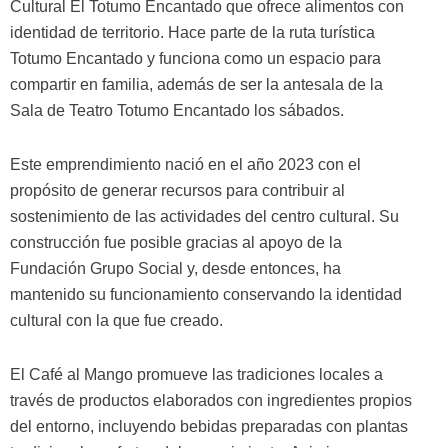
Cultural El Totumo Encantado que ofrece alimentos con
identidad de territorio. Hace parte de la ruta turística
Totumo Encantado y funciona como un espacio para
compartir en familia, además de ser la antesala de la
Sala de Teatro Totumo Encantado los sábados.
Este emprendimiento nació en el año 2023 con el
propósito de generar recursos para contribuir al
sostenimiento de las actividades del centro cultural. Su
construcción fue posible gracias al apoyo de la
Fundación Grupo Social y, desde entonces, ha
mantenido su funcionamiento conservando la identidad
cultural con la que fue creado.
El Café al Mango promueve las tradiciones locales a
través de productos elaborados con ingredientes propios
del entorno, incluyendo bebidas preparadas con plantas