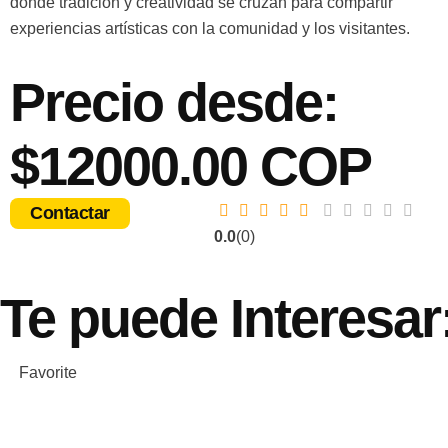
donde tradición y creatividad se cruzan para compartir
experiencias artísticas con la comunidad y los visitantes.
Precio desde:
$12000.00 COP
Contactar
0.0
(0)
Te puede
Interesar
Favorite