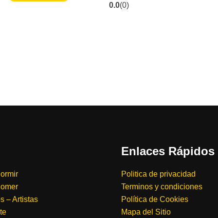
0.0
(0)
Enlaces Rápidos
ormir
Politica de privacidad
Comer
Terminos y condiciones
 – Artistas
Política de Cookies
te
Mapa del Sitio