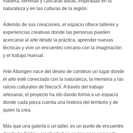
madera, semillas y cáscaras duras, inspiradas en la
naturaleza y en las culturas de la región.
Además de sus creaciones, el espacio ofrece talleres y
experiencias creativas donde las personas pueden
acercarse al arte desde la práctica, aprender nuevas
técnicas y vivir un encuentro cercano con la imaginación
y el trabajo manual.
Arte Aborigen nace del deseo de construir un lugar donde
el arte esté conectado con la naturaleza, la memoria y las
raíces culturales de Necoclí. A través del trabajo
artesanal, el proyecto ha ido dando forma a un espacio
donde cada pieza cuenta una historia del territorio y de
quien la crea.
Más que una galería o un taller, es un punto de encuentro