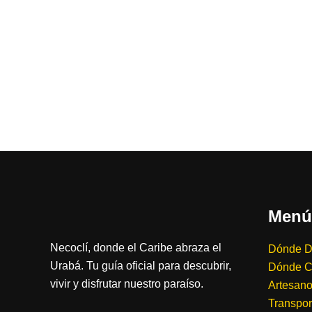
Menú
Necoclí, donde el Caribe abraza el
Dónde D
Urabá. Tu guía oficial para descubrir,
Dónde 
vivir y disfrutar nuestro paraíso.
Artesanos
Transpor