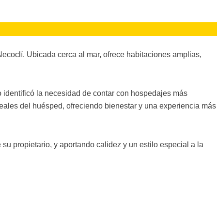
coclí. Ubicada cerca al mar, ofrece habitaciones amplias,
o identificó la necesidad de contar con hospedajes más
reales del huésped, ofreciendo bienestar y una experiencia más
u propietario, y aportando calidez y un estilo especial a la