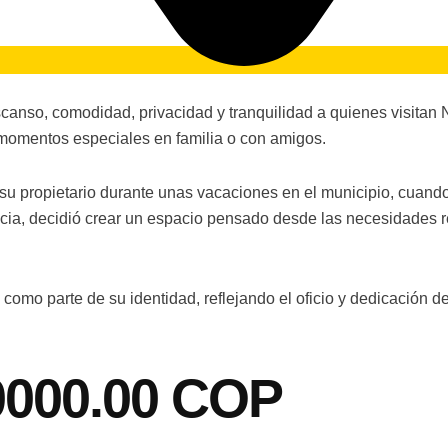
so, comodidad, privacidad y tranquilidad a quienes visitan Ne
 momentos especiales en familia o con amigos.
 su propietario durante unas vacaciones en el municipio, cuand
encia, decidió crear un espacio pensado desde las necesidades 
o parte de su identidad, reflejando el oficio y dedicación de s
0000.00 COP