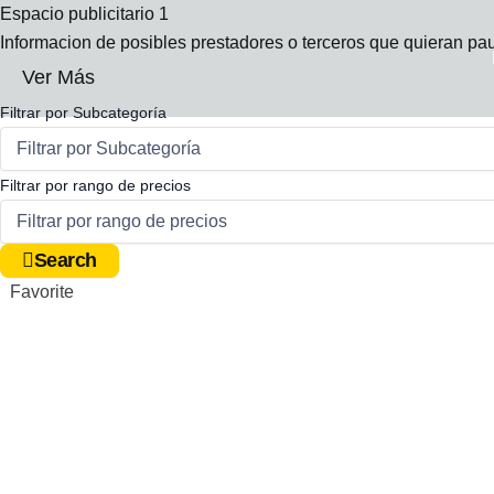
Ir
Espacio publicitario 1
al
Informacion de posibles prestadores o terceros que quieran pau
contenido
Ver Más
Filtrar por Subcategoría
Filtrar por rango de precios
Search
Favorite