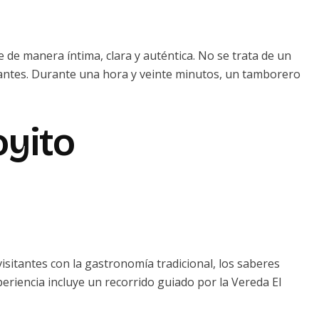
 de manera íntima, clara y auténtica. No se trata de un
ipantes. Durante una hora y veinte minutos, un tamborero
oyito
isitantes con la gastronomía tradicional, los saberes
periencia incluye un recorrido guiado por la Vereda El