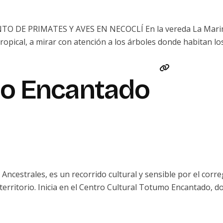
PRIMATES Y AVES EN NECOCLÍ En la vereda La Marimonda,
opical, a mirar con atención a los árboles donde habitan los
mo Encantado
ncestrales, es un recorrido cultural y sensible por el corr
el territorio. Inicia en el Centro Cultural Totumo Encantado