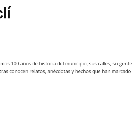
lí
imos 100 años de historia del municipio, sus calles, su gente
entras conocen relatos, anécdotas y hechos que han marcado