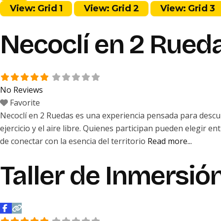
View: Grid 1
View: Grid 2
View: Grid 3
Necoclí en 2 Rued
No Reviews
Favorite
Necoclí en 2 Ruedas es una experiencia pensada para descubr
ejercicio y el aire libre. Quienes participan pueden elegir
de conectar con la esencia del territorio
Read more...
Taller de Inmersió