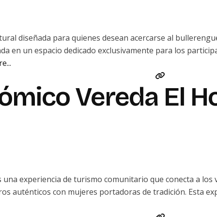
tural diseñada para quienes desean acercarse al bullerengue
zada en un espacio dedicado exclusivamente para los partic
e...
ómico Vereda El H
s una experiencia de turismo comunitario que conecta a los v
ntros auténticos con mujeres portadoras de tradición. Esta ex