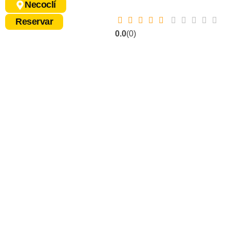
Necoclí
Reservar
0.0
(0)