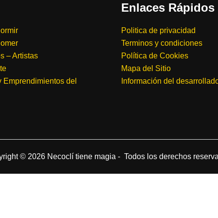
Enlaces Rápidos
ormir
Politica de privacidad
Comer
Terminos y condiciones
 – Artistas
Política de Cookies
te
Mapa del Sitio
y Emprendimientos del
Información del desarrollad
right © 2026 Necoclí tiene magia - Todos los derechos reserv