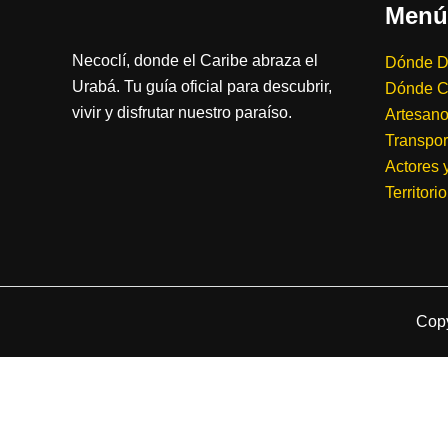
Menú
Necoclí, donde el Caribe abraza el
Dónde D
Urabá. Tu guía oficial para descubrir,
Dónde 
vivir y disfrutar nuestro paraíso.
Artesanos
Transpor
Actores 
Territorio
Copy
Contacta
Aquí