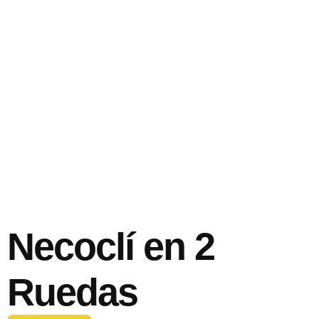
Necoclí en 2
Ruedas