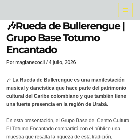
Ir
Main
al
Men
contenido
🎶Rueda de Bullerengue |
Grupo Base Totumo
Encantado
Por
magianecocli
/
4 julio, 2026
🎶
La Rueda de Bullerengue es una manifestación
musical y dancística que hace parte del patrimonio
cultural del Caribe colombiano y que también tiene
una fuerte presencia en la región de Urabá.
En esta presentación, el Grupo Base del Centro Cultural
El Totumo Encantado compartirá con el público una
muestra que resalta la riqueza de esta tradición,