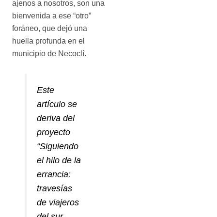
ajenos a nosotros, son una
bienvenida a ese “otro”
foráneo, que dejó una
huella profunda en el
municipio de Necoclí.
Este
artículo se
deriva del
proyecto
“Siguiendo
el hilo de la
errancia:
travesías
de viajeros
del sur