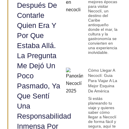
mejores épocas
Después De
para visitar
Necoclí, un
Contarle
destino del
Caribe
Quien Era Y
antioqueño
donde el mar, la
Por Que
cultura y la
gastronomía se
convierten en
Estaba Allá.
una experiencia
inolvidable.
La Pregunta
Me Dejó Un
Cómo Llegar A
Poco
Necoclí: Guia
Para Viajar A La
Pasmado, Ya
Mejor Esquina
De América
Que Sentí
Si estás
planeando tu
Una
viaje y quieres
saber cómo
Responsabilidad
llegar a Necoclí
de forma fácil y
Inmensa Por
segura, aquí te