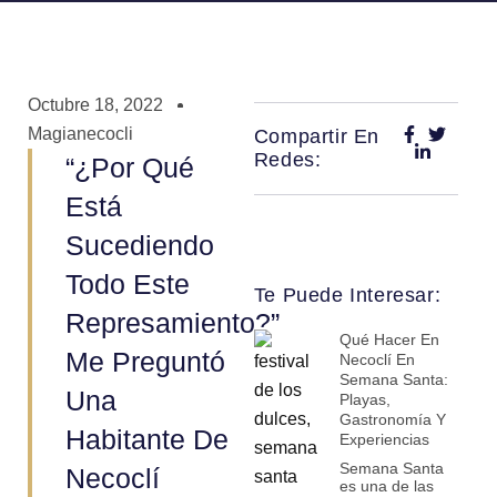
Octubre 18, 2022
Magianecocli
Compartir En
Redes:
“¿Por Qué
Está
Sucediendo
Todo Este
Te Puede Interesar:
Represamiento?”
Qué Hacer En
Me Preguntó
Necoclí En
Semana Santa:
Una
Playas,
Gastronomía Y
Habitante De
Experiencias
Semana Santa
Necoclí
es una de las