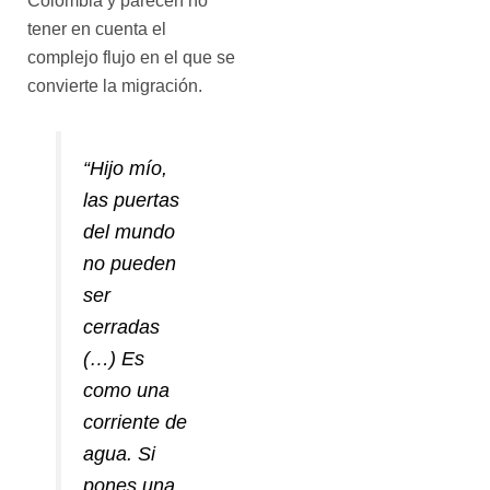
Colombia y parecen no
tener en cuenta el
complejo flujo en el que se
convierte la migración.
“
Hijo mío,
las puertas
del mundo
no pueden
ser
cerradas
(…) Es
como una
corriente de
agua. Si
pones una