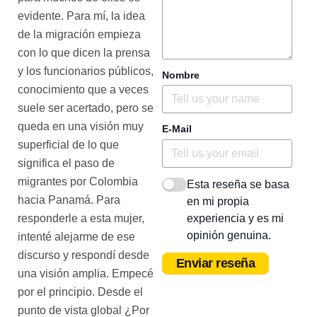
evidente. Para mí, la idea
de la migración empieza
con lo que dicen la prensa
y los funcionarios públicos,
Nombre
conocimiento que a veces
suele ser acertado, pero se
queda en una visión muy
E-Mail
superficial de lo que
significa el paso de
migrantes por Colombia
Esta reseña se basa
hacia Panamá. Para
en mi propia
experiencia y es mi
responderle a esta mujer,
opinión genuina.
intenté alejarme de ese
discurso y respondí desde
Enviar reseña
una visión amplia. Empecé
por el principio. Desde el
punto de vista global ¿Por