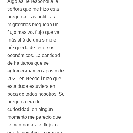
Algo así le respondí a la
señora que me hizo esta
pregunta. Las políticas
migratorias bloquean un
flujo masivo, flujo que va
más allá de una simple
búsqueda de recursos
económicos. La cantidad
de haitianos que se
aglomeraban en agosto de
2021 en Necoclí hizo que
esta duda estuviera en
boca de todos nosotros. Su
pregunta era de
curiosidad, en ningún
momento me pareció que
le incomodara el flujo, o
que lo percibiera como un