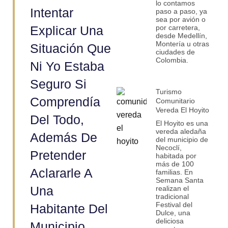
lo contamos
Intentar
paso a paso, ya
sea por avión o
Explicar Una
por carretera,
desde Medellín,
Montería u otras
Situación Que
ciudades de
Colombia.
Ni Yo Estaba
Seguro Si
Turismo
Comprendía
Comunitario
Vereda El Hoyito
Del Todo,
El Hoyito es una
vereda aledaña
Además De
del municipio de
Necoclí,
Pretender
habitada por
más de 100
Aclararle A
familias. En
Semana Santa
Una
realizan el
tradicional
Festival del
Habitante Del
Dulce, una
deliciosa
Municipio