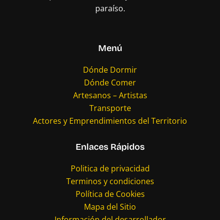
paraíso.
Menú
Dónde Dormir
Dónde Comer
Artesanos – Artistas
Transporte
Actores y Emprendimientos del Territorio
Enlaces Rápidos
Politica de privacidad
Terminos y condiciones
Política de Cookies
Mapa del Sitio
Información del desarrollador