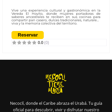
Fa
Vive una experiencia cultural y gastronómica en la
Vereda El Hoyito, donde mujeres portadoras de
saberes ancestrales te reciben en sus cocinas para
compartir pan casero, dulces tradicionales, naturaleza
viva y la memoria colectiva del territorio.
Reservar
0.0
(0)
Necoclí, donde el Caribe abraza el Urabá. Tu guía
oficial para descubrir, vivir y disfrutar nuestro