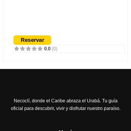
Necoclí en 2 Ruedas
Necoclí
Reservar
0.0
(0)
Necoclí, donde el Caribe abraza el Urabá. Tu guía
oficial para descubrir, vivir y disfrutar nuestro paraíso.